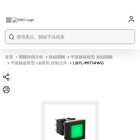
首頁
開關與指示燈
按鈕開關
平面鑲嵌框型 按鈕開關
平面鑲嵌框型 LB系列 控制元件
LB7L-M1T14WG