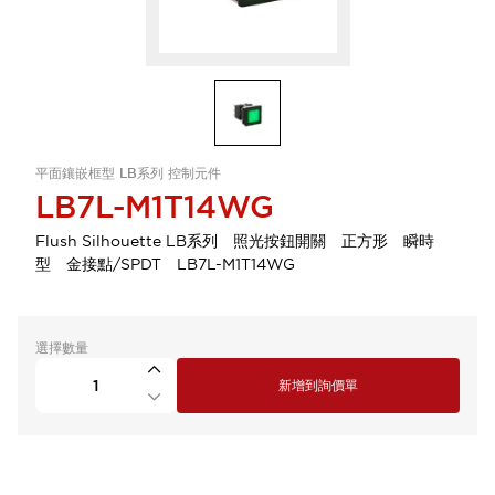
平面鑲嵌框型 LB系列 控制元件
LB7L-M1T14WG
Flush Silhouette LB系列 照光按鈕開關 正方形 瞬時
型 金接點/SPDT LB7L-M1T14WG
選擇數量
新增到詢價單