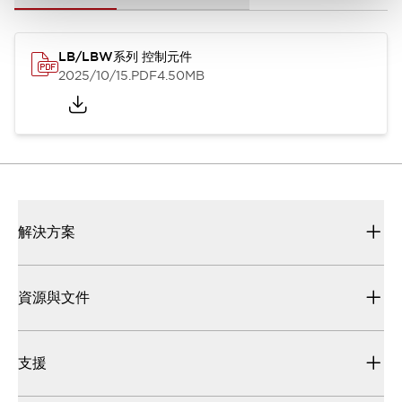
LB/LBW系列 控制元件
2025/10/15
.PDF
4.50MB
解決方案
資源與文件
支援