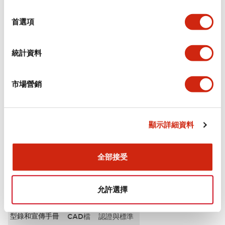
選
審美規範
擇
首選項
電氣規範（額定照明部分）
統計資料
環境規範
市場營銷
機械規格
安裝和安裝規範
顯示詳細資料
全部接受
文件和檔案
允許選擇
型錄和宣傳手冊
CAD檔
認證與標準