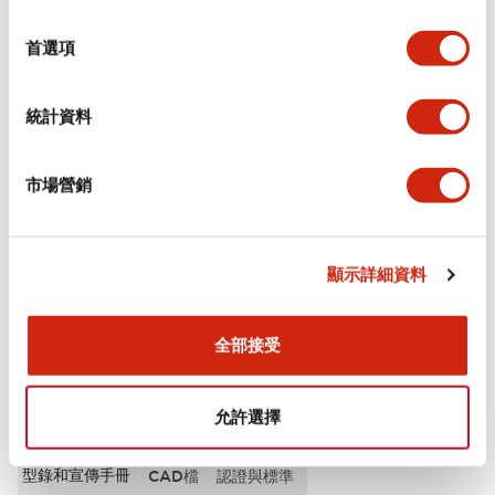
選
審美規範
擇
首選項
環境規範
統計資料
功能規格
市場營銷
機械規格
安裝和安裝規範
顯示詳細資料
全部接受
文件和檔案
允許選擇
型錄和宣傳手冊
CAD檔
認證與標準