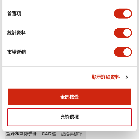
選
審美規範
擇
首選項
環境規範
統計資料
功能規格
市場營銷
機械規格
安裝和安裝規範
顯示詳細資料
全部接受
文件和檔案
允許選擇
型錄和宣傳手冊
CAD檔
認證與標準