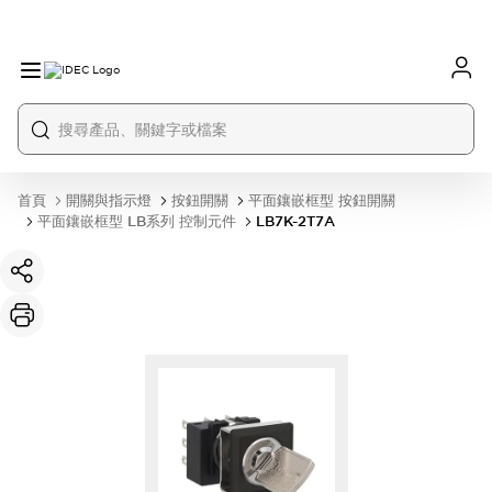
首頁
開關與指示燈
按鈕開關
平面鑲嵌框型 按鈕開關
平面鑲嵌框型 LB系列 控制元件
LB7K-2T7A