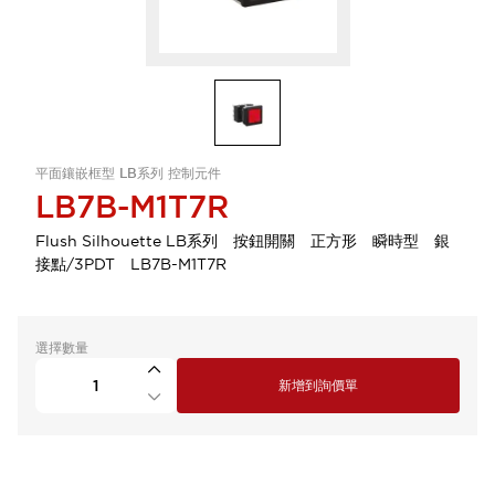
平面鑲嵌框型 LB系列 控制元件
LB7B-M1T7R
Flush Silhouette LB系列 按鈕開關 正方形 瞬時型 銀
接點/3PDT LB7B-M1T7R
選擇數量
新增到詢價單