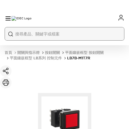
首頁
開關與指示燈
按鈕開關
平面鑲嵌框型 按鈕開關
平面鑲嵌框型 LB系列 控制元件
LB7B-M1T7R