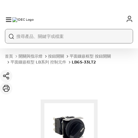
首頁
開關與指示燈
按鈕開關
平面鑲嵌框型 按鈕開關
平面鑲嵌框型 LB系列 控制元件
LB6S-33LT2