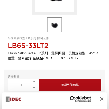
平面鑲嵌框型 LB系列 控制元件
LB6S-33LT2
Flush Silhouette LB系列 選擇開關 長柄旋鈕型 45°-3
位置 雙向復歸 金接點/DPDT LB6S-33LT2
選擇數量
新增到詢價單