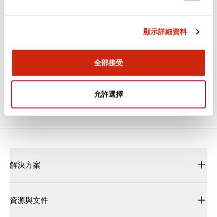
型錄和宣傳手冊
CAD檔
認證與標準
技術文件
顯示詳細資料
全部接受
LB/LBW系列 控制元件
2025/10/15
.PDF
4.50MB
允許選擇
解決方案
資源與文件