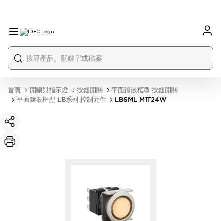
首頁
開關與指示燈
按鈕開關
平面鑲嵌框型 按鈕開關
平面鑲嵌框型 LB系列 控制元件
LB6ML-M1T24W