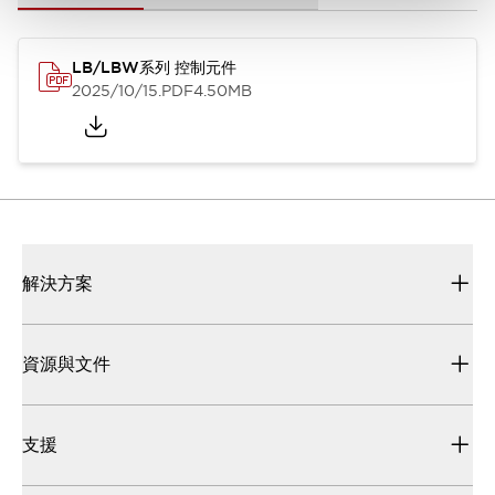
LB/LBW系列 控制元件
2025/10/15
.PDF
4.50MB
解決方案
資源與文件
支援