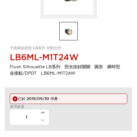
平面鑲嵌框型 LB系列 控制元件
LB6ML-M1T24W
Flush Silhouette LB系列 照光按鈕開關 圓形 瞬時型
金接點/DPDT LB6ML-M1T24W
已於
2019/09/30
停產
選擇數量