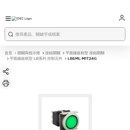
首頁
開關與指示燈
按鈕開關
平面鑲嵌框型 按鈕開關
平面鑲嵌框型 LB系列 控制元件
LB6ML-M1T24G