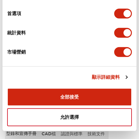
選
審美規範
擇
首選項
電氣規範（額定照明部分）
統計資料
環境規範
市場營銷
機械規格
安裝和安裝規範
顯示詳細資料
全部接受
文件和檔案
允許選擇
型錄和宣傳手冊
CAD檔
認證與標準
技術文件