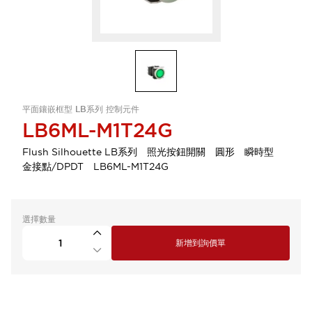
平面鑲嵌框型 LB系列 控制元件
LB6ML-M1T24G
Flush Silhouette LB系列 照光按鈕開關 圓形 瞬時型
金接點/DPDT LB6ML-M1T24G
選擇數量
新增到詢價單