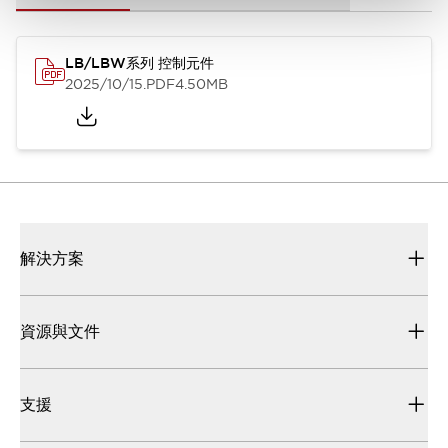
LB/LBW系列 控制元件
2025/10/15
.PDF
4.50MB
解決方案
資源與文件
支援