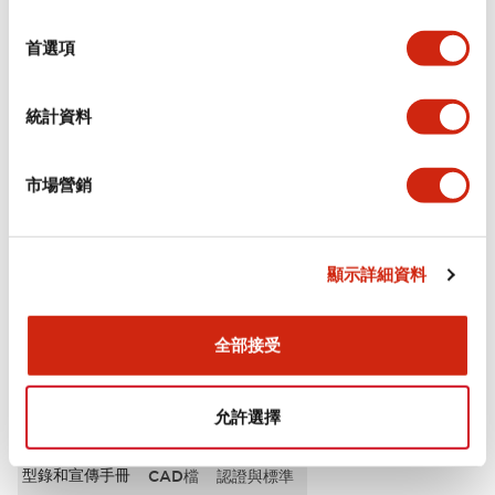
選
審美規範
擇
首選項
電氣規範（額定照明部分）
統計資料
環境規範
市場營銷
機械規格
安裝和安裝規範
顯示詳細資料
全部接受
文件和檔案
允許選擇
型錄和宣傳手冊
CAD檔
認證與標準