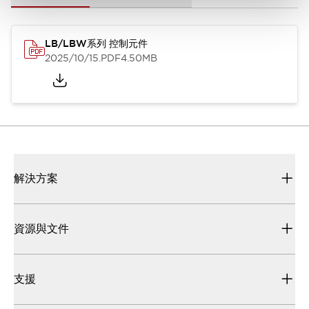
LB/LBW系列 控制元件
2025/10/15
.PDF
4.50MB
解決方案
資源與文件
支援