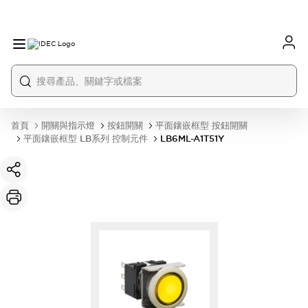
首頁
開關與指示燈
按鈕開關
平面鑲嵌框型 按鈕開關
平面鑲嵌框型 LB系列 控制元件
LB6ML-A1T51Y