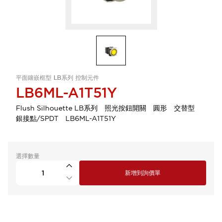
平面鑲嵌框型 LB系列 控制元件
LB6ML-A1T51Y
Flush Silhouette LB系列 照光按鈕開關 圓形 交替型
銀接點/SPDT LB6ML-A1T51Y
選擇數量
新增到詢價單