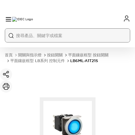
首頁
開關與指示燈
按鈕開關
平面鑲嵌框型 按鈕開關
平面鑲嵌框型 LB系列 控制元件
LB6ML-A1T21S