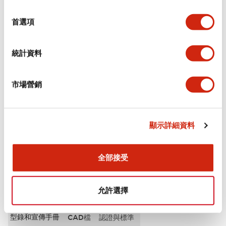
選
審美規範
擇
首選項
電氣規範（額定照明部分）
統計資料
環境規範
市場營銷
機械規格
安裝和安裝規範
顯示詳細資料
全部接受
文件和檔案
允許選擇
型錄和宣傳手冊
CAD檔
認證與標準