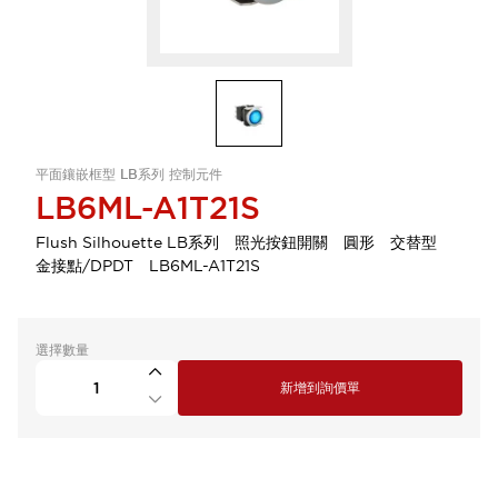
平面鑲嵌框型 LB系列 控制元件
LB6ML-A1T21S
Flush Silhouette LB系列 照光按鈕開關 圓形 交替型
金接點/DPDT LB6ML-A1T21S
選擇數量
新增到詢價單