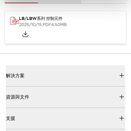
LB/LBW系列 控制元件
2025/10/15
.PDF
4.50MB
解決方案
資源與文件
支援