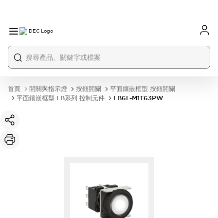
首頁
開關與指示燈
按鈕開關
平面鑲嵌框型 按鈕開關
平面鑲嵌框型 LB系列 控制元件
LB6L-M1T63PW