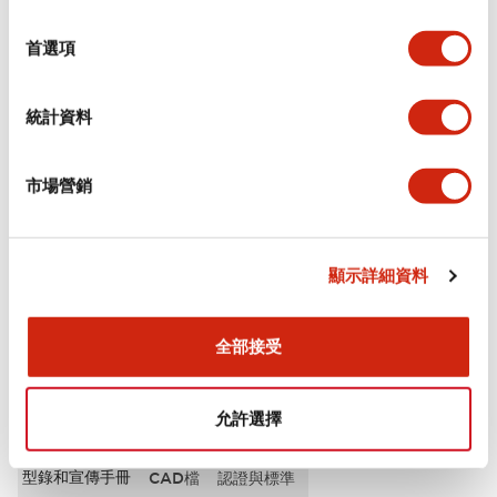
選
審美規範
擇
首選項
電氣規範（額定照明部分）
統計資料
環境規範
市場營銷
機械規格
安裝和安裝規範
顯示詳細資料
全部接受
文件和檔案
允許選擇
型錄和宣傳手冊
CAD檔
認證與標準