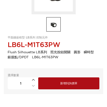
平面鑲嵌框型 LB系列 控制元件
LB6L-M1T63PW
Flush Silhouette LB系列 照光按鈕開關 圓形 瞬時型
銀接點/DPDT LB6L-M1T63PW
選擇數量
新增到詢價單