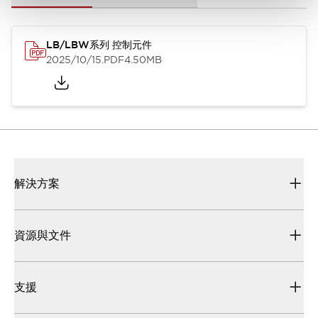
LB/LBW系列 控制元件
2025/10/15
.PDF
4.50MB
解決方案
資源與文件
支援