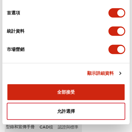
選
審美規範
擇
首選項
電氣規範（額定照明部分）
統計資料
環境規範
市場營銷
機械規格
安裝和安裝規範
顯示詳細資料
全部接受
文件和檔案
允許選擇
型錄和宣傳手冊
CAD檔
認證與標準