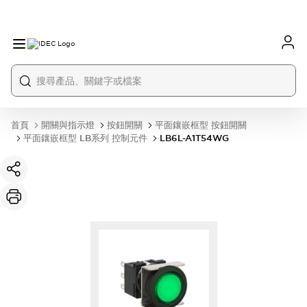
首頁
開關與指示燈
按鈕開關
平面鑲嵌框型 按鈕開關
平面鑲嵌框型 LB系列 控制元件
LB6L-A1T54WG