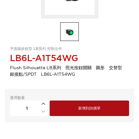
平面鑲嵌框型 LB系列 控制元件
LB6L-A1T54WG
Flush Silhouette LB系列 照光按鈕開關 圓形 交替型
銀接點/SPDT LB6L-A1T54WG
選擇數量
新增到詢價單