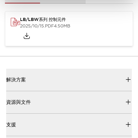
LB/LBW系列 控制元件
2025/10/15
.PDF
4.50MB
解決方案
資源與文件
支援