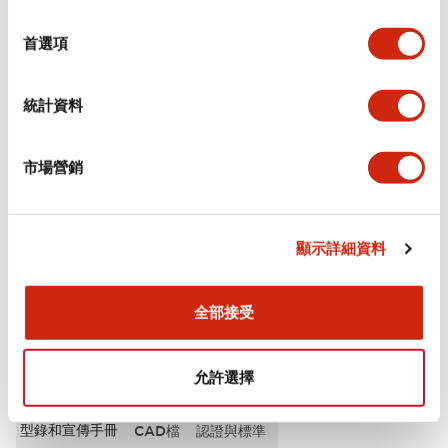
選
審美規範
擇
首選項
電氣規範（額定照明部分）
統計資料
環境規範
市場營銷
機械規格
安裝和安裝規範
顯示詳細資料
全部接受
文件和檔案
允許選擇
型錄和宣傳手冊
CAD檔
認證與標準