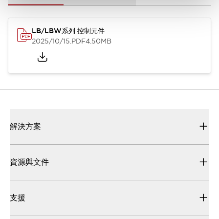
LB/LBW系列 控制元件
2025/10/15
.PDF
4.50MB
解決方案
資源與文件
支援