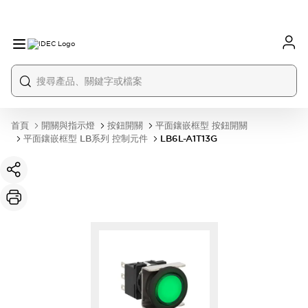
首頁
開關與指示燈
按鈕開關
平面鑲嵌框型 按鈕開關
平面鑲嵌框型 LB系列 控制元件
LB6L-A1T13G