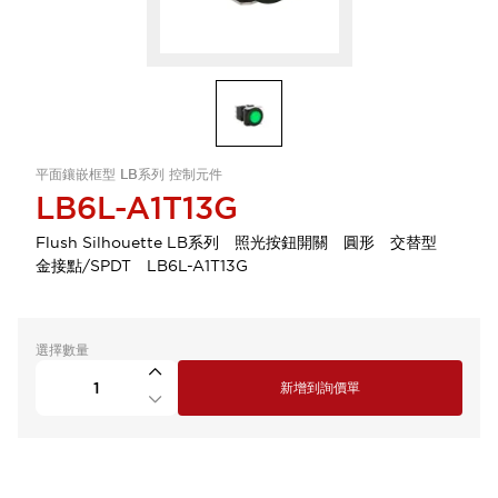
平面鑲嵌框型 LB系列 控制元件
LB6L-A1T13G
Flush Silhouette LB系列 照光按鈕開關 圓形 交替型
金接點/SPDT LB6L-A1T13G
選擇數量
新增到詢價單