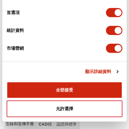
選
審美規範
擇
首選項
環境規範
統計資料
功能規格
市場營銷
機械規格
安裝和安裝規範
顯示詳細資料
全部接受
文件和檔案
允許選擇
型錄和宣傳手冊
CAD檔
認證與標準