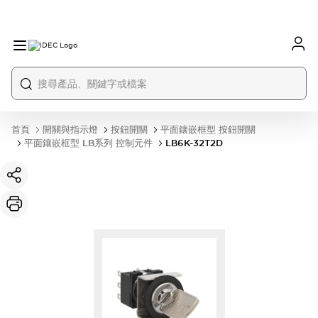
首頁
開關與指示燈
按鈕開關
平面鑲嵌框型 按鈕開關
平面鑲嵌框型 LB系列 控制元件
LB6K-32T2D