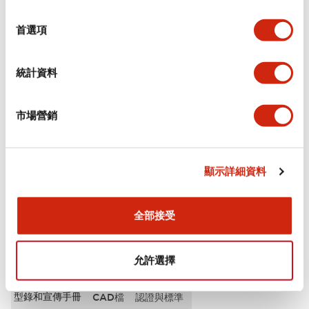
選
審美規範
擇
首選項
環境規範
統計資料
功能規格
市場營銷
機械規格
安裝和安裝規範
顯示詳細資料
全部接受
文件和檔案
允許選擇
型錄和宣傳手冊
CAD檔
認證與標準