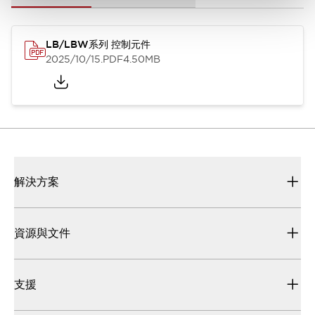
LB/LBW系列 控制元件
2025/10/15
.PDF
4.50MB
解決方案
資源與文件
支援