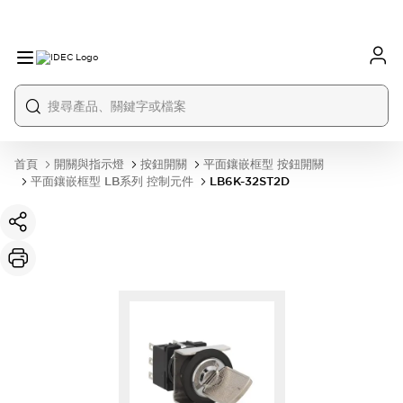
首頁
開關與指示燈
按鈕開關
平面鑲嵌框型 按鈕開關
平面鑲嵌框型 LB系列 控制元件
LB6K-32ST2D