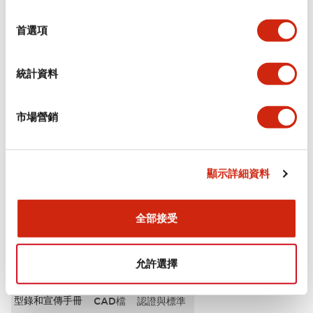
選
審美規範
擇
首選項
環境規範
統計資料
功能規格
市場營銷
機械規格
安裝和安裝規範
顯示詳細資料
全部接受
文件和檔案
允許選擇
型錄和宣傳手冊
CAD檔
認證與標準