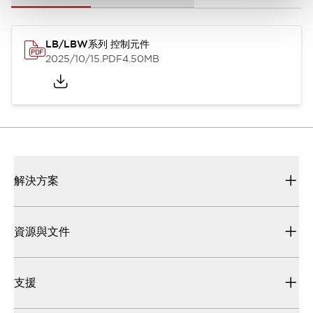
LB/LBW系列 控制元件
2025/10/15
.PDF
4.50MB
解決方案
資源與文件
支援