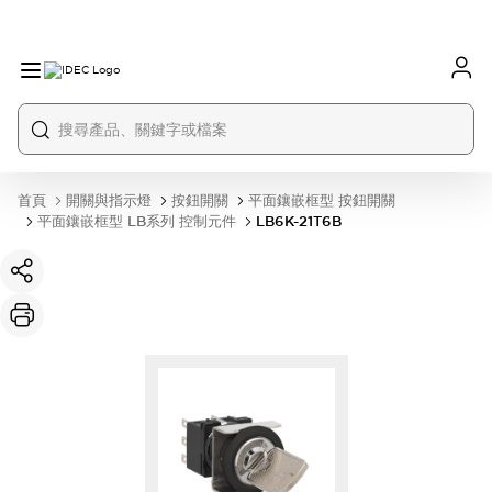
首頁
開關與指示燈
按鈕開關
平面鑲嵌框型 按鈕開關
平面鑲嵌框型 LB系列 控制元件
LB6K-21T6B