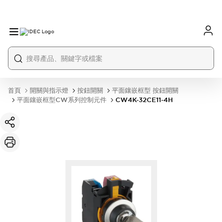
首頁
開關與指示燈
按鈕開關
平面鑲嵌框型 按鈕開關
平面鑲嵌框型CW系列控制元件
CW4K-32CE11-4H