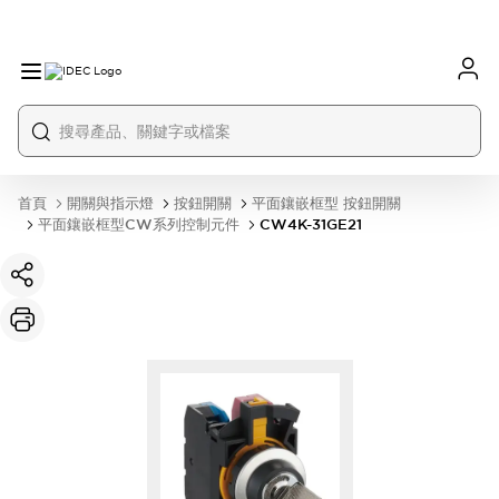
首頁
開關與指示燈
按鈕開關
平面鑲嵌框型 按鈕開關
平面鑲嵌框型CW系列控制元件
CW4K-31GE21