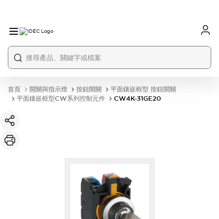
首頁
開關與指示燈
按鈕開關
平面鑲嵌框型 按鈕開關
平面鑲嵌框型CW系列控制元件
CW4K-31GE20