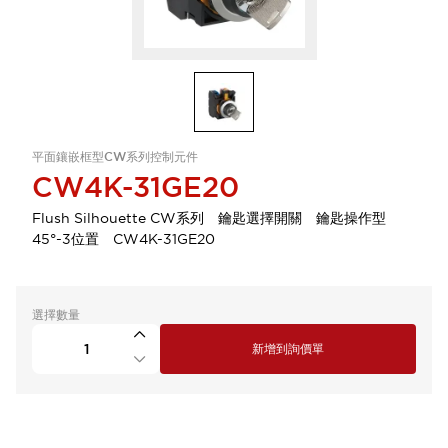
平面鑲嵌框型CW系列控制元件
CW4K-31GE20
Flush Silhouette CW系列 鑰匙選擇開關 鑰匙操作型
45°-3位置 CW4K-31GE20
選擇數量
新增到詢價單