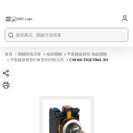
首頁
開關與指示燈
按鈕開關
平面鑲嵌框型 按鈕開關
平面鑲嵌框型CW系列控制元件
CW4K-31GE11N4-3H