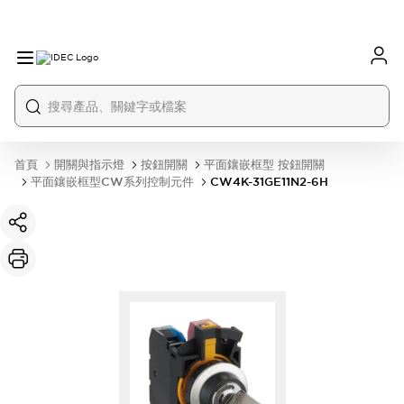
首頁
開關與指示燈
按鈕開關
平面鑲嵌框型 按鈕開關
平面鑲嵌框型CW系列控制元件
CW4K-31GE11N2-6H