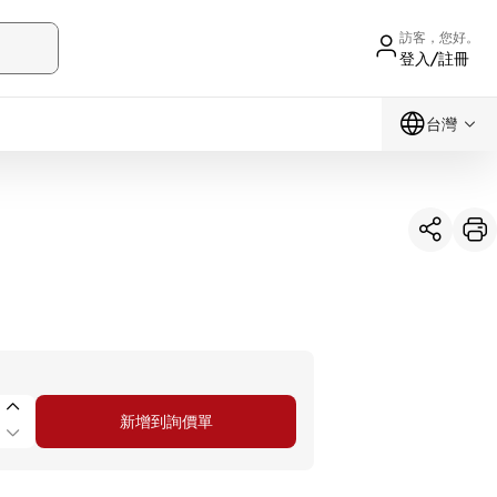
訪客，您好。
登入/註冊
台灣
新增到詢價單