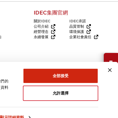
IDEC集團官網
關於IDEC
IDEC承諾
公司介紹
品質管制
經營理念
環境保護
知
永續發展
企業社會責任
需要幫助嗎？
全部接受
我們的
關資料
允許選擇
台灣
顯示詳細資料