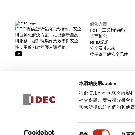
解決方案
IDEC 提供全球性的工業控制、安全
IIoT（工業物聯網）
與自動化解決方案，推出創新產品
去面板化
與服務，提升現場作業效率與安全
RFID認證
性，更致力於守護人類福祉。
安全及其未來
從基礎了解安全元件
訂閱我們的電子報，獲取我們的最新訊息!
本網站使用cookie
訂閱
我們使用cookie來將
社交媒體、廣告和分析合
與您所提供給他們的其他
© 2026 IDEC Corporation
隱私權政策
使用條款
同
必要
首選項