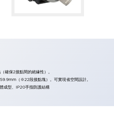
點（確保2接點間的絕緣性）。
、59.9mm（※22段接點塊）。可實現省空間設計。
體成型、IP20手指防護結構