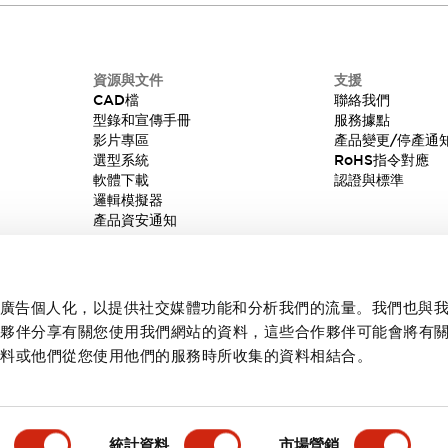
資源與文件
支援
CAD檔
聯絡我們
型錄和宣傳手冊
服務據點
影片專區
產品變更/停產通
選型系統
RoHS指令對應
軟體下載
認證與標準
邏輯模擬器
產品資安通知
內容和廣告個人化，以提供社交媒體功能和分析我們的流量。我們也與
作夥伴分享有關您使用我們網站的資料，這些合作夥伴可能會將有
資料或他們從您使用他們的服務時所收集的資料相結合。
統計資料
市場營銷