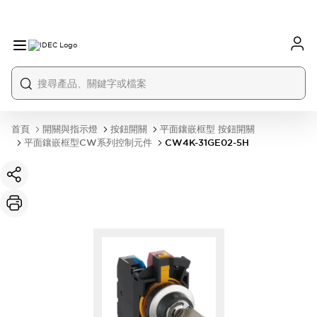
首頁
開關與指示燈
按鈕開關
平面鑲嵌框型 按鈕開關
平面鑲嵌框型CW系列控制元件
CW4K-31GE02-5H