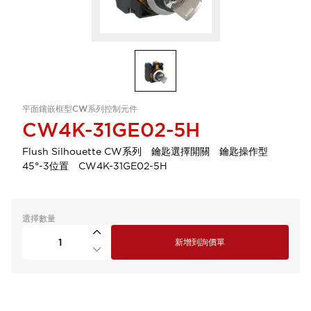
平面鑲嵌框型CW系列控制元件
CW4K-31GE02-5H
Flush Silhouette CW系列 鑰匙選擇開關 鑰匙操作型
45°-3位置 CW4K-31GE02-5H
選擇數量
新增到詢價單