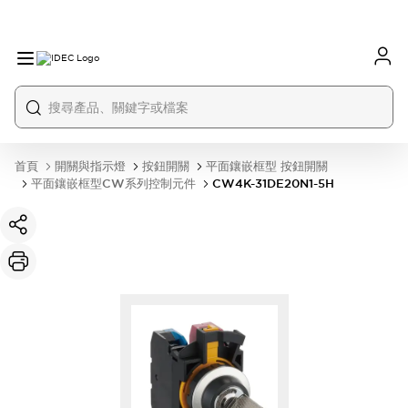
首頁
開關與指示燈
按鈕開關
平面鑲嵌框型 按鈕開關
平面鑲嵌框型CW系列控制元件
CW4K-31DE20N1-5H