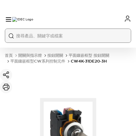
首頁
開關與指示燈
按鈕開關
平面鑲嵌框型 按鈕開關
平面鑲嵌框型CW系列控制元件
CW4K-31DE20-3H