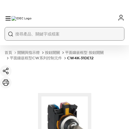
首頁
開關與指示燈
按鈕開關
平面鑲嵌框型 按鈕開關
平面鑲嵌框型CW系列控制元件
CW4K-31DE12