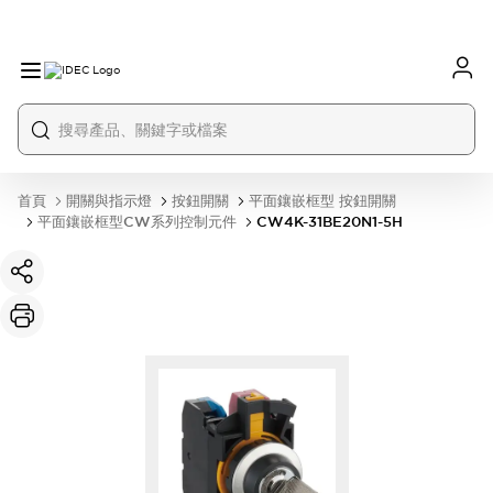
首頁
開關與指示燈
按鈕開關
平面鑲嵌框型 按鈕開關
平面鑲嵌框型CW系列控制元件
CW4K-31BE20N1-5H