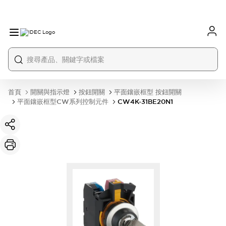
首頁
開關與指示燈
按鈕開關
平面鑲嵌框型 按鈕開關
平面鑲嵌框型CW系列控制元件
CW4K-31BE20N1