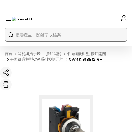
首頁
開關與指示燈
按鈕開關
平面鑲嵌框型 按鈕開關
平面鑲嵌框型CW系列控制元件
CW4K-31BE12-6H