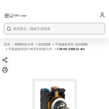
首頁
開關與指示燈
按鈕開關
平面鑲嵌框型 按鈕開關
平面鑲嵌框型CW系列控制元件
CW4K-31BE12-4H