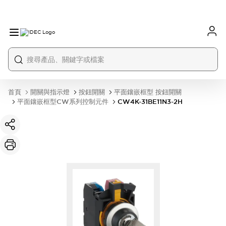
首頁
開關與指示燈
按鈕開關
平面鑲嵌框型 按鈕開關
平面鑲嵌框型CW系列控制元件
CW4K-31BE11N3-2H