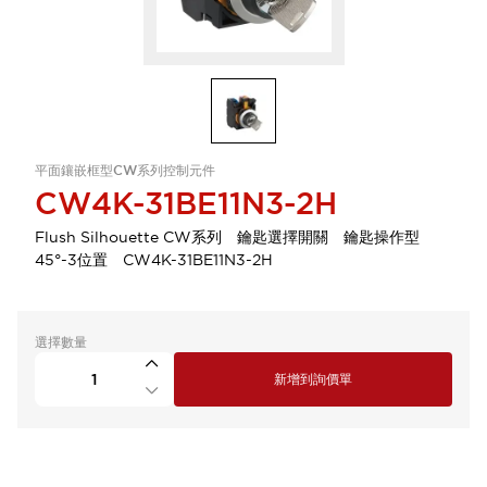
平面鑲嵌框型CW系列控制元件
CW4K-31BE11N3-2H
Flush Silhouette CW系列 鑰匙選擇開關 鑰匙操作型
45°-3位置 CW4K-31BE11N3-2H
選擇數量
新增到詢價單