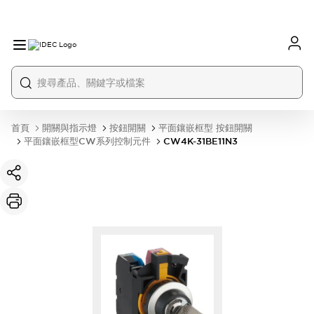
首頁
開關與指示燈
按鈕開關
平面鑲嵌框型 按鈕開關
平面鑲嵌框型CW系列控制元件
CW4K-31BE11N3