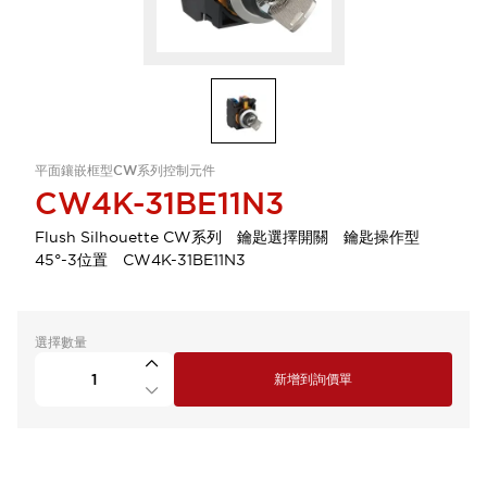
平面鑲嵌框型CW系列控制元件
CW4K-31BE11N3
Flush Silhouette CW系列 鑰匙選擇開關 鑰匙操作型
45°-3位置 CW4K-31BE11N3
選擇數量
新增到詢價單