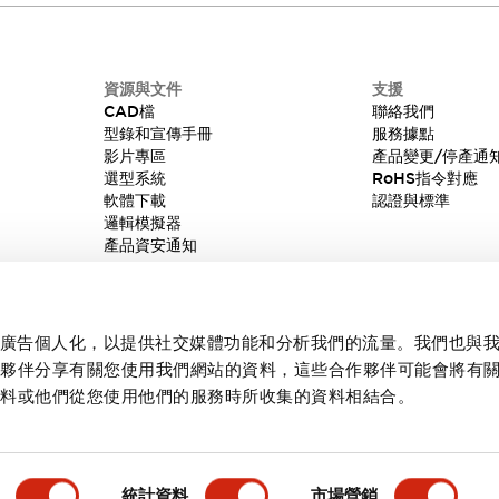
資源與文件
支援
CAD檔
聯絡我們
型錄和宣傳手冊
服務據點
影片專區
產品變更/停產通
選型系統
RoHS指令對應
軟體下載
認證與標準
邏輯模擬器
產品資安通知
內容和廣告個人化，以提供社交媒體功能和分析我們的流量。我們也與
作夥伴分享有關您使用我們網站的資料，這些合作夥伴可能會將有
資料或他們從您使用他們的服務時所收集的資料相結合。
統計資料
市場營銷