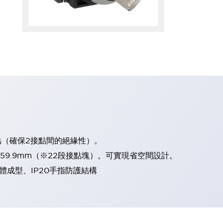
點（確保2接點間的絕緣性）。
、59.9mm（※22段接點塊）。可實現省空間設計。
體成型、IP20手指防護結構