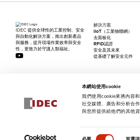
解決方案
IDEC 提供全球性的工業控制、安全
IIoT（工業物聯網）
與自動化解決方案，推出創新產品
去面板化
與服務，提升現場作業效率與安全
RFID認證
性，更致力於守護人類福祉。
安全及其未來
從基礎了解安全元件
訂閱我們的電子報，獲取我們的最新訊息!
本網站使用cookie
訂閱
我們使用cookie來將
社交媒體、廣告和分析合
與您所提供給他們的其他
© 2026 IDEC Corporation
隱私權政策
使用條款
同
必要
首選項