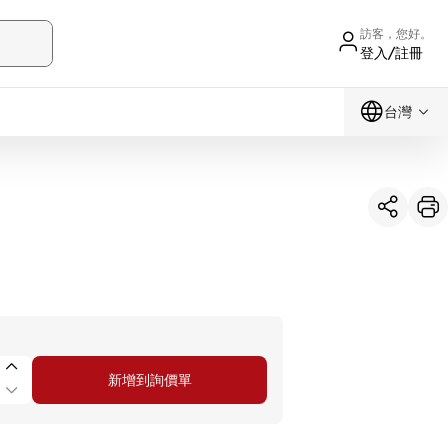
訪客，您好。
登入/註冊
台灣
新增到詢價單