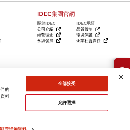
IDEC集團官網
關於IDEC
IDEC承諾
公司介紹
品質管制
經營理念
環境保護
知
永續發展
企業社會責任
需要幫助嗎？
全部接受
我們的
關資料
允許選擇
台灣
顯示詳細資料