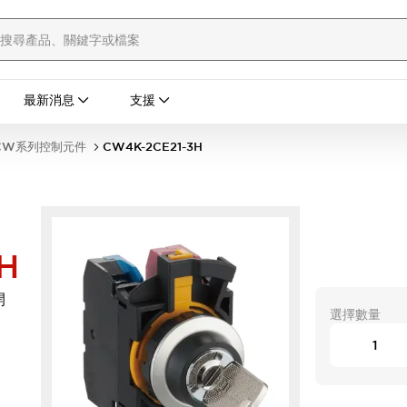
最新消息
支援
CW系列控制元件
CW4K-2CE21-3H
H
開
選擇數量