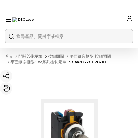
首頁
開關與指示燈
按鈕開關
平面鑲嵌框型 按鈕開關
平面鑲嵌框型CW系列控制元件
CW4K-2CE20-1H