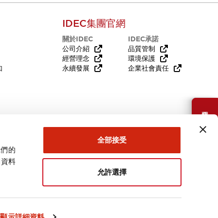
IDEC集團官網
關於IDEC
IDEC承諾
公司介紹
品質管制
經營理念
環境保護
知
永續發展
企業社會責任
需要幫助嗎？
全部接受
我們的
關資料
允許選擇
台灣
顯示詳細資料