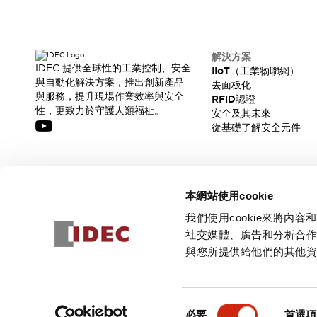
解決方案
IDEC 提供全球性的工業控制、安全
IIoT（工業物聯網）
與自動化解決方案，推出創新產品
去面板化
與服務，提升現場作業效率與安全
RFID認證
性，更致力於守護人類福祉。
安全及其未來
從基礎了解安全元件
訂閱我們的電子報，獲取我們的最新訊息!
本網站使用cookie
訂閱
我們使用cookie來將
社交媒體、廣告和分析合
與您所提供給他們的其他
© 2026 IDEC Corporation
隱私權政策
使用條款
同
必要
首選項