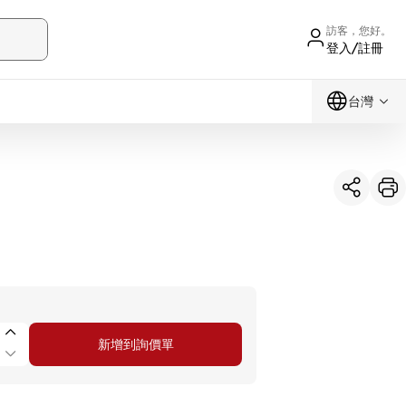
訪客，您好。
登入/註冊
台灣
新增到詢價單