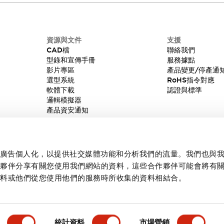
資源與文件
支援
CAD檔
聯絡我們
型錄和宣傳手冊
服務據點
影片專區
產品變更/停產通
選型系統
RoHS指令對應
軟體下載
認證與標準
邏輯模擬器
產品資安通知
內容和廣告個人化，以提供社交媒體功能和分析我們的流量。我們也與
作夥伴分享有關您使用我們網站的資料，這些合作夥伴可能會將有
資料或他們從您使用他們的服務時所收集的資料相結合。
統計資料
市場營銷