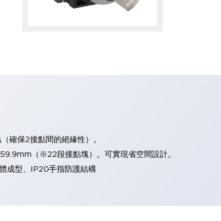
點（確保2接點間的絕緣性）。
、59.9mm（※22段接點塊）。可實現省空間設計。
體成型、IP20手指防護結構