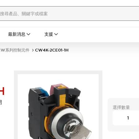
最新消息
支援
CW系列控制元件
CW4K-2CE01-1H
H
開
選擇數量