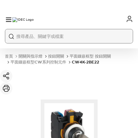
首頁
開關與指示燈
按鈕開關
平面鑲嵌框型 按鈕開關
平面鑲嵌框型CW系列控制元件
CW4K-2BE22