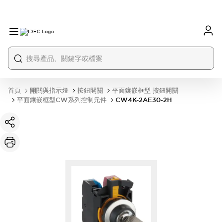
首頁
開關與指示燈
按鈕開關
平面鑲嵌框型 按鈕開關
平面鑲嵌框型CW系列控制元件
CW4K-2AE30-2H