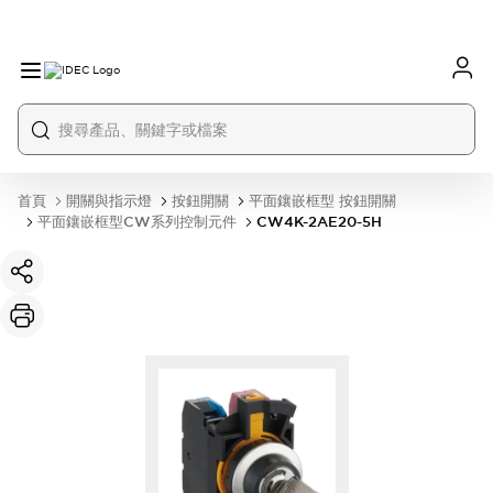
首頁
開關與指示燈
按鈕開關
平面鑲嵌框型 按鈕開關
平面鑲嵌框型CW系列控制元件
CW4K-2AE20-5H