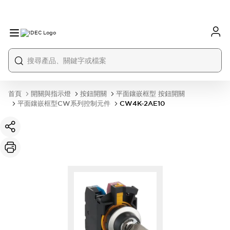
首頁
開關與指示燈
按鈕開關
平面鑲嵌框型 按鈕開關
平面鑲嵌框型CW系列控制元件
CW4K-2AE10