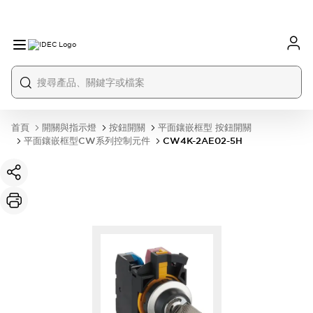
首頁
開關與指示燈
按鈕開關
平面鑲嵌框型 按鈕開關
平面鑲嵌框型CW系列控制元件
CW4K-2AE02-5H