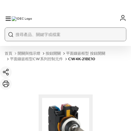
首頁
開關與指示燈
按鈕開關
平面鑲嵌框型 按鈕開關
平面鑲嵌框型CW系列控制元件
CW4K-21BE10