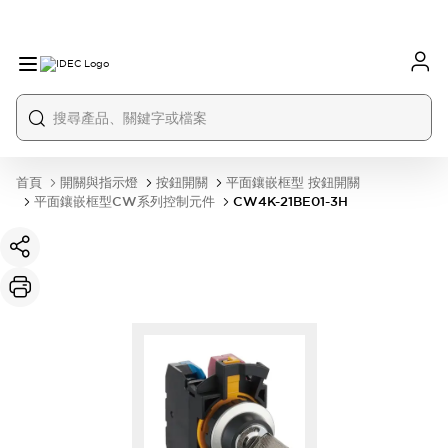
首頁
開關與指示燈
按鈕開關
平面鑲嵌框型 按鈕開關
平面鑲嵌框型CW系列控制元件
CW4K-21BE01-3H