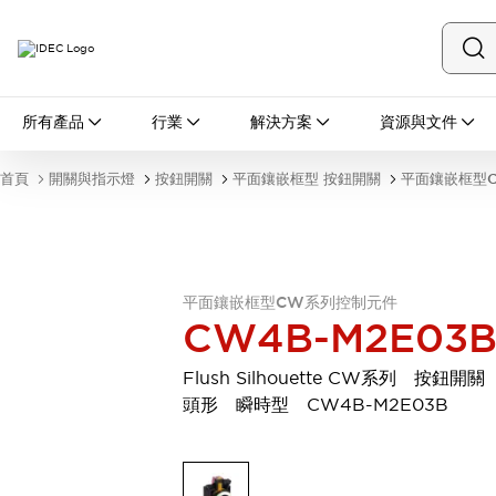
所有產品
所有產品
行業
解決方案
資源與文件
開關與指示燈
按鈕開關
首頁
開關與指示燈
按鈕開關
平面鑲嵌框型 按鈕開關
平面鑲嵌框型
指示燈和蜂鳴器
瀏覽全部
安全與防爆
安全設備
防爆設備
瀏覽全部
平面鑲嵌框型CW系列控制元件
盤櫃
CW4B-M2E03
繼電器·計時器
電源供應器
Flush Silhouette CW系列 按鈕開
回路保護器
頭形 瞬時型 CW4B-M2E03B
LED照明裝置
端子台
瀏覽全部
自動化