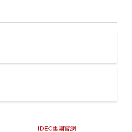
IDEC集團官網