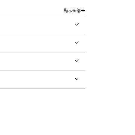
+
顯示全部