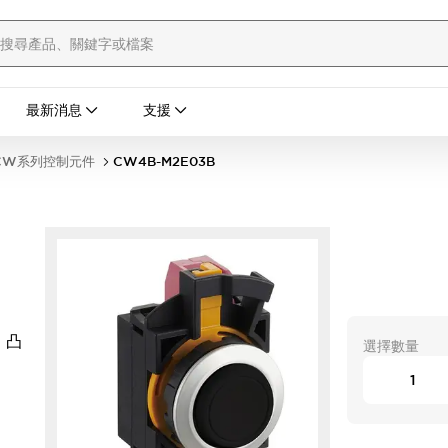
最新消息
支援
CW系列控制元件
CW4B-M2E03B
B
關 凸
選擇數量