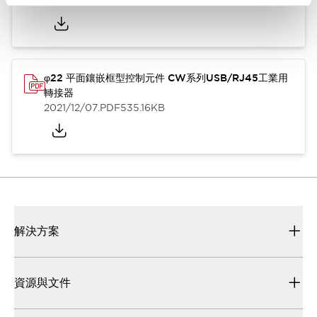
2025/10/14
.PDF
1.61MB
φ22 平面鑲嵌框型控制元件 CW系列USB/RJ45工業用
轉接器
2021/12/07
.PDF
535.16KB
解決方案
資源與文件