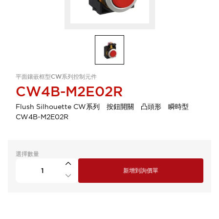
平面鑲嵌框型CW系列控制元件
CW4B-M2E02R
Flush Silhouette CW系列 按鈕開關 凸頭形 瞬時型
CW4B-M2E02R
選擇數量
新增到詢價單