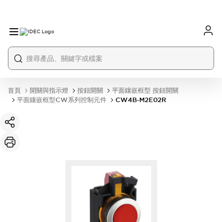
首頁
開關與指示燈
按鈕開關
平面鑲嵌框型 按鈕開關
平面鑲嵌框型CW系列控制元件
CW4B-M2E02R