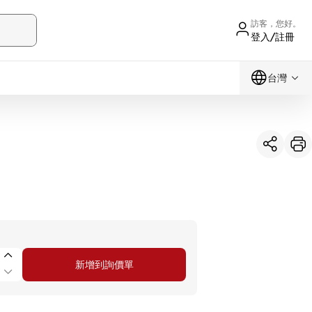
訪客，您好。
登入/註冊
台灣
新增到詢價單