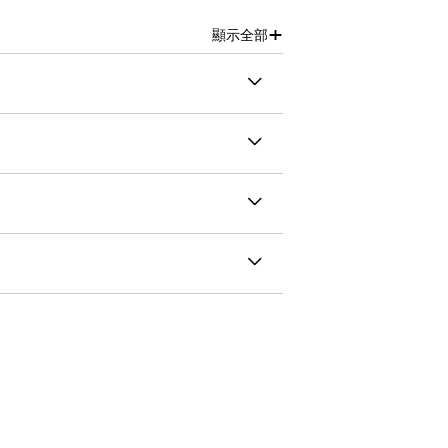
+
顯示全部