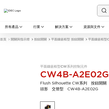
所有產品
所有產品
行業
解決方案
資源與文件
開關與指示燈
按鈕開關
首頁
開關與指示燈
按鈕開關
平面鑲嵌框型 按鈕開關
平面鑲嵌框型
指示燈和蜂鳴器
瀏覽全部
安全與防爆
安全設備
防爆設備
瀏覽全部
平面鑲嵌框型CW系列控制元件
盤櫃
CW4B-A2E02G
繼電器·計時器
電源供應器
Flush Silhouette CW系列 按鈕開
回路保護器
頭形 交替型 CW4B-A2E02G
LED照明裝置
端子台
瀏覽全部
自動化