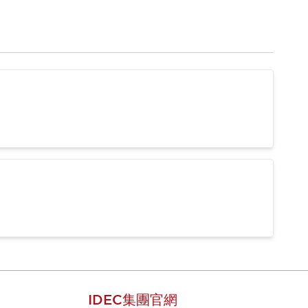
IDEC集團官網