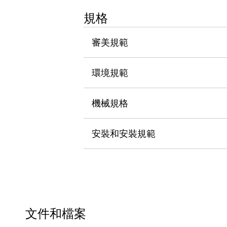
瀏覽全部
規格
機器人
使人機協作更安全、更高效
審美規範
發揮協作機器人潛力的安全措施
瀏覽全部
半導體
提高半導體製造裝置設計自由度的方法
環境規範
瞬間完成開關的更換，避免停機時間拉長
充分對應安全標準
瀏覽全部
機械規格
瀏覽全部
解決方案
IIoT（工業物聯網）
安裝和安裝規範
去面板化
RFID 認證
安全及其未來
安全及其未來 | 解決⽅案
瀏覽全部
從基礎了解安全元件
瀏覽全部
文件和檔案
資源與文件