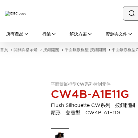
所有產品
所有產品
行業
解決方案
資源與文件
開關與指示燈
按鈕開關
首頁
開關與指示燈
按鈕開關
平面鑲嵌框型 按鈕開關
平面鑲嵌框型
指示燈和蜂鳴器
瀏覽全部
安全與防爆
安全設備
防爆設備
瀏覽全部
平面鑲嵌框型CW系列控制元件
盤櫃
CW4B-A1E11G
繼電器·計時器
電源供應器
Flush Silhouette CW系列 按鈕開
回路保護器
頭形 交替型 CW4B-A1E11G
LED照明裝置
端子台
瀏覽全部
自動化