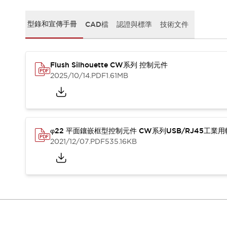
CAD檔
型錄和宣傳手冊
型錄和宣傳手冊
CAD檔
認證與標準
技術文件
影片專區
選型系統
軟體下載
邏輯模擬器
Flush Silhouette CW系列 控制元件
產品資安通知
2025/10/14
.PDF
1.61MB
最新消息
新聞中心
活動
促銷活動
φ22 平面鑲嵌框型控制元件 CW系列USB/RJ45工業
部落格
2021/12/07
.PDF
535.16KB
支援
聯絡我們
服務據點
產品變更/停產通知
RoHS指令對應
認證與標準