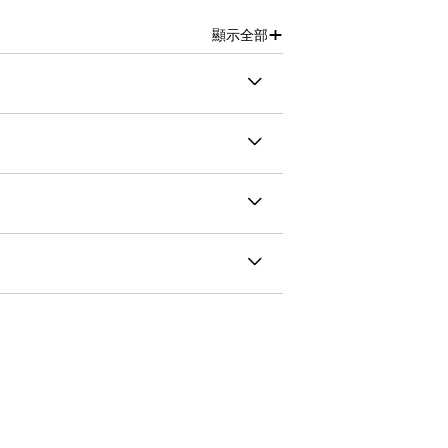
+
顯示全部