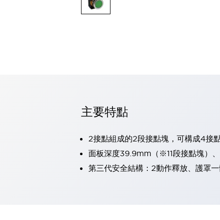
可程式控制器
可程式人機介面
工業乙太網路設備
瀏覽全部
自動識別
自動識別
感測器
瀏覽全部
行業
汽車
主要特點
工業機器人的潛在風險，從第三者角度徹底驗證
減少安全柵內的人身事故
兼顧良好的視認性及減少維修工時
2接點組成的2段接點塊，可構成4接
最適合小型裝置的安全對策
瀏覽全部
面板深度39.9mm（※11段接點塊）
工具機
第三代安全結構：2動作釋放、護罩一
降低機床成本的技巧簡單的讓人意外
尋找讓機床更小型化的可能性
從外觀設計的觀點提升機床的附加價值
預防導致機器故障的「瞬停」
3位置促動開關確保綜合加工中心機的安全性