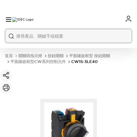
首頁
開關與指示燈
按鈕開關
平面鑲嵌框型 按鈕開關
平面鑲嵌框型CW系列控制元件
CW1S-3LE40