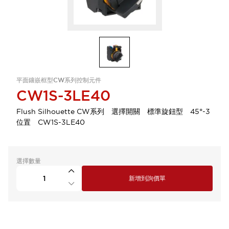
平面鑲嵌框型CW系列控制元件
CW1S-3LE40
Flush Silhouette CW系列 選擇開關 標準旋鈕型 45°-3
位置 CW1S-3LE40
選擇數量
新增到詢價單