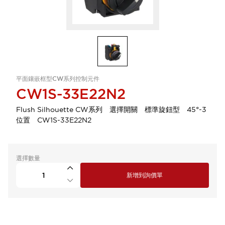
平面鑲嵌框型CW系列控制元件
CW1S-33E22N2
Flush Silhouette CW系列 選擇開關 標準旋鈕型 45°-3
位置 CW1S-33E22N2
選擇數量
新增到詢價單