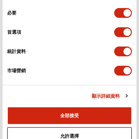
同
必要
意
環境規範
選
擇
首選項
功能規格
機械規格
統計資料
安裝和安裝規範
市場營銷
顯示詳細資料
文件和檔案
全部接受
型錄和宣傳手冊
CAD檔
認證與標準
允許選擇