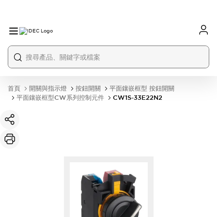
首頁
開關與指示燈
按鈕開關
平面鑲嵌框型 按鈕開關
平面鑲嵌框型CW系列控制元件
CW1S-33E22N2