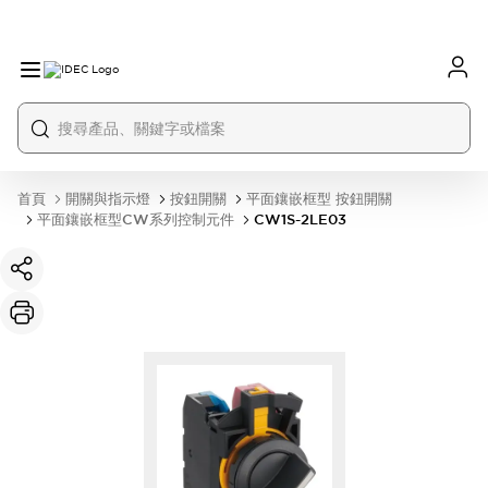
首頁
開關與指示燈
按鈕開關
平面鑲嵌框型 按鈕開關
平面鑲嵌框型CW系列控制元件
CW1S-2LE03