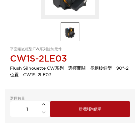
平面鑲嵌框型CW系列控制元件
CW1S-2LE03
Flush Silhouette CW系列 選擇開關 長柄旋鈕型 90°-2
位置 CW1S-2LE03
選擇數量
新增到詢價單