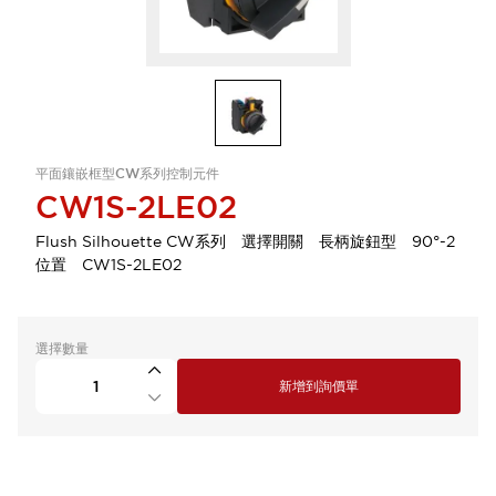
平面鑲嵌框型CW系列控制元件
CW1S-2LE02
Flush Silhouette CW系列 選擇開關 長柄旋鈕型 90°-2
位置 CW1S-2LE02
選擇數量
新增到詢價單