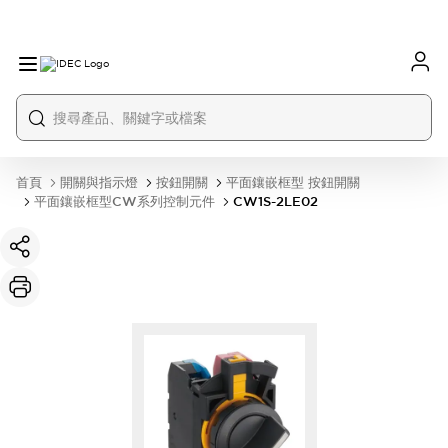
首頁
開關與指示燈
按鈕開關
平面鑲嵌框型 按鈕開關
平面鑲嵌框型CW系列控制元件
CW1S-2LE02