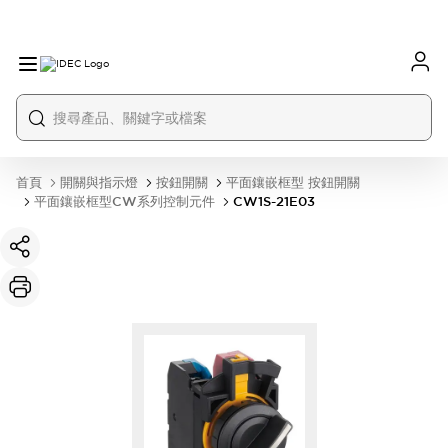
首頁
開關與指示燈
按鈕開關
平面鑲嵌框型 按鈕開關
平面鑲嵌框型CW系列控制元件
CW1S-21E03