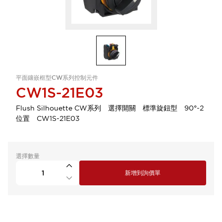
平面鑲嵌框型CW系列控制元件
CW1S-21E03
Flush Silhouette CW系列 選擇開關 標準旋鈕型 90°-2
位置 CW1S-21E03
選擇數量
新增到詢價單